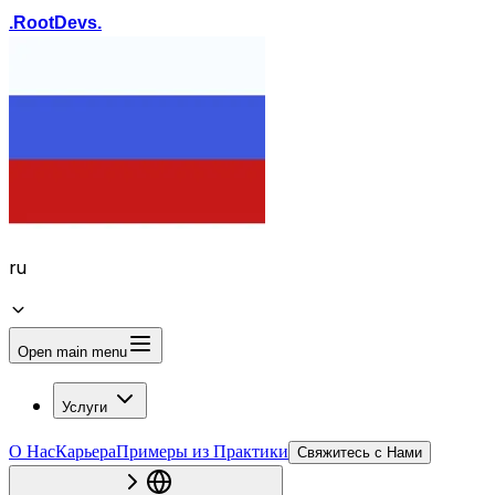
.
Root
Devs
.
ru
Open main menu
Услуги
О Нас
Карьера
Примеры из Практики
Свяжитесь с Нами