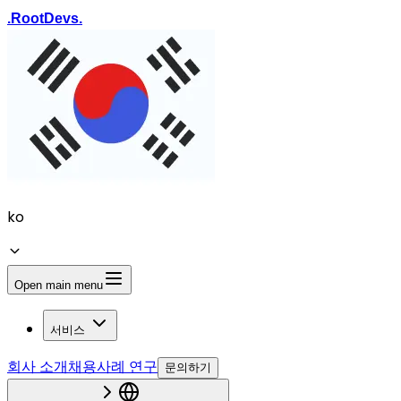
.
Root
Devs
.
ko
Open main menu
서비스
회사 소개
채용
사례 연구
문의하기