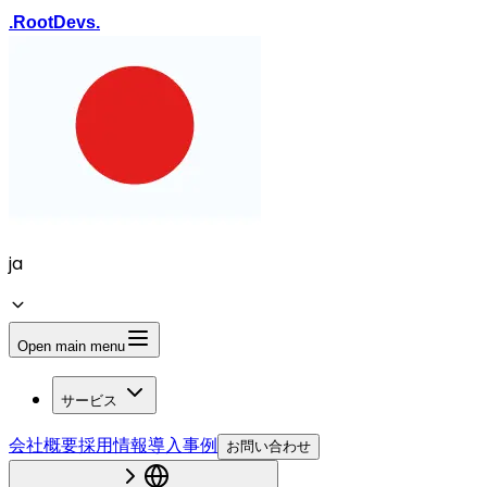
.
Root
Devs
.
ja
Open main menu
サービス
会社概要
採用情報
導入事例
お問い合わせ